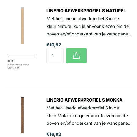
LINERIO AFWERKPROFIEL S NATUREL
Met het Linerio afwerkprofiel S in de
kleur Naturel kun je er voor kiezen om de
boven en/of onderkant van je wandpaneel
strak en mooi af te werken. Prijs per lengte
€16,92
265 cm €16,92 incl. btw (Levering alleen
per volle lengte van 2.65 meter)
LINERIO AFWERKPROFIEL S MOKKA
Met het Linerio afwerkprofiel S in de
kleur Mokka kun je er voor kiezen om de
boven en/of onderkant van je wandpaneel
strak en mooi af te werken. Prijs per lengte
€16,92