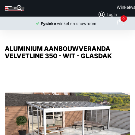
Winkelw
Login
0
Uit voorraad
leverbaar
ALUMINIUM AANBOUWVERANDA
VELVETLINE 350 - WIT - GLASDAK