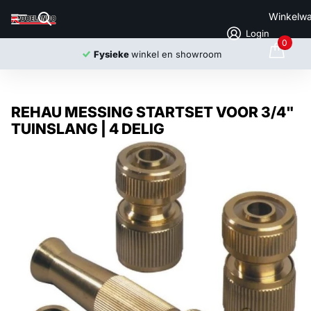
Winkelw
Login
0
Fysieke
winkel en showroom
REHAU MESSING STARTSET VOOR 3/4"
TUINSLANG | 4 DELIG