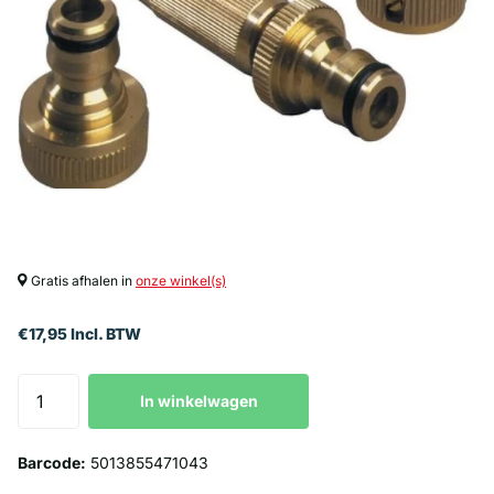
Gratis afhalen in
onze winkel(s)
€17,95 Incl. BTW
In winkelwagen
Barcode:
5013855471043