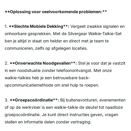
**Oplossing voor veelvoorkomende problemen:**
1.
**Slechte Mobiele Dekking**:
Vergeet zwakke signalen en
onhoorbare gesprekken. Met de Silvergear Walkie-Talkie-Set
ben je altijd in staat om helder en direct met je team te
communiceren, zelfs op afgelegen locaties.
2.
**Onverwachte Noodgevallen**:
Stel je voor dat je vastzit
in een noodsituatie zonder telefoonontvangst. Met onze
walkie-talkies heb je een betrouwbare back-
upcommunicatiemethode om snel hulp te roepen.
3.
**Groepscoördinatie**:
Bij buitenavonturen, evenementen
of op de werkvloer is een walkie-talkie de sleutel tot naadloze
groepscoördinatie. Je kunt direct instructies geven, vragen
stellen en informatie delen zonder vertraging.