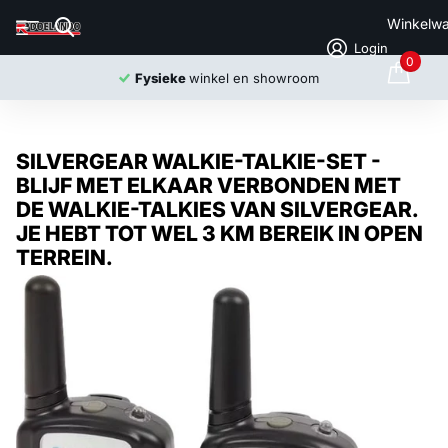
Winkelw
Login
0
Fysieke
winkel en showroom
SILVERGEAR WALKIE-TALKIE-SET -
BLIJF MET ELKAAR VERBONDEN MET
DE WALKIE-TALKIES VAN SILVERGEAR.
JE HEBT TOT WEL 3 KM BEREIK IN OPEN
TERREIN.