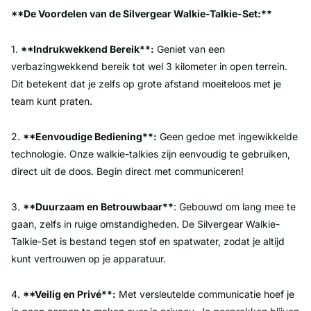
**De Voordelen van de Silvergear Walkie-Talkie-Set:**
1.
**Indrukwekkend Bereik**:
Geniet van een
verbazingwekkend bereik tot wel 3 kilometer in open terrein.
Dit betekent dat je zelfs op grote afstand moeiteloos met je
team kunt praten.
2.
**Eenvoudige Bediening**:
Geen gedoe met ingewikkelde
technologie. Onze walkie-talkies zijn eenvoudig te gebruiken,
direct uit de doos. Begin direct met communiceren!
3.
**Duurzaam en Betrouwbaar**
: Gebouwd om lang mee te
gaan, zelfs in ruige omstandigheden. De Silvergear Walkie-
Talkie-Set is bestand tegen stof en spatwater, zodat je altijd
kunt vertrouwen op je apparatuur.
4.
**Veilig en Privé**:
Met versleutelde communicatie hoef je