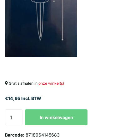
Gratis afhalen in
onze winkel(s)
€14,95 Incl. BTW
In winkelwagen
Barcode:
8718964145683