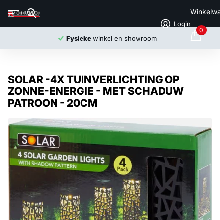
Winkelw
Login
0
Fysieke
winkel en showroom
SOLAR -4X TUINVERLICHTING OP
ZONNE-ENERGIE - MET SCHADUW
PATROON - 20CM