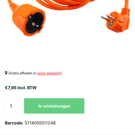
Gratis afhalen in
onze winkel(s)
€7,95 Incl. BTW
In winkelwagen
Barcode:
5714055511248