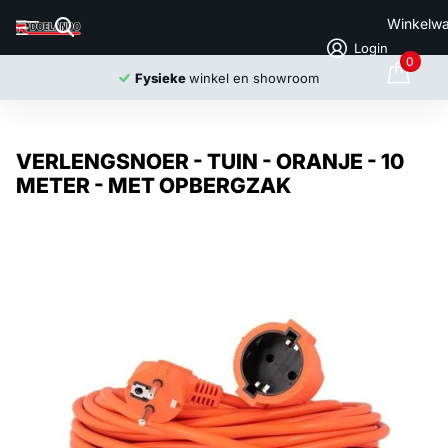
Winkelw
Login
0
Fysieke
winkel en showroom
VERLENGSNOER - TUIN - ORANJE - 10
METER - MET OPBERGZAK