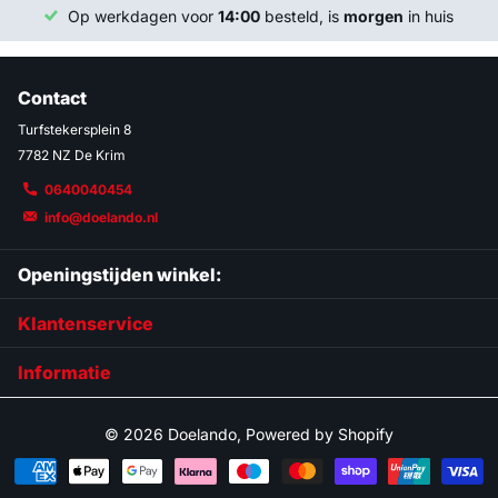
Op werkdagen voor
14:00
besteld, is
morgen
in huis
Contact
Turfstekersplein 8
7782 NZ De Krim
0640040454
info@doelando.nl
Openingstijden winkel:
Klantenservice
Informatie
©
2026
Doelando, Powered by Shopify